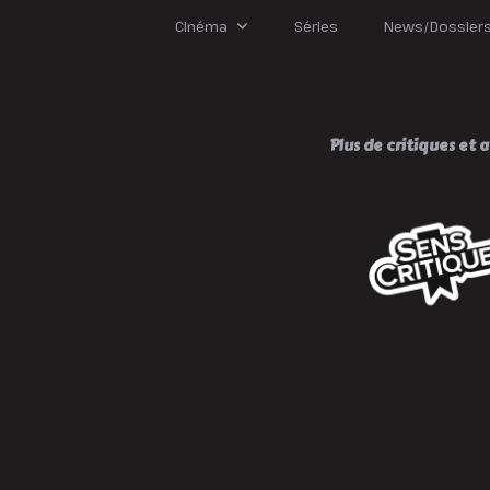
B
Cinéma
Séries
News/Dossier
Plus de critiques et av