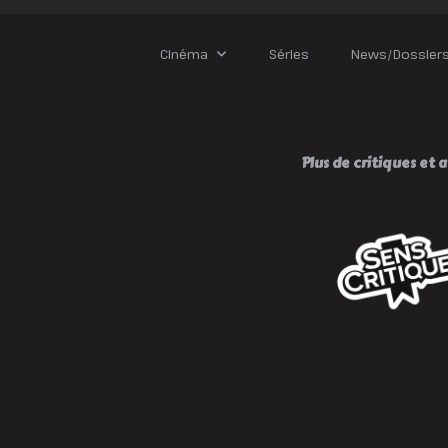
Cinéma
Séries
News/Dossier
Plus de critiques et av