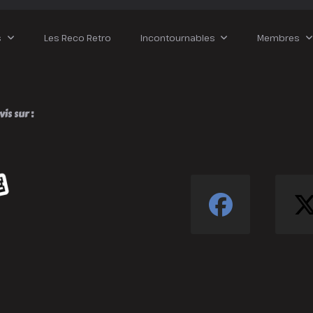
s
Les Reco Retro
Incontournables
Membres
is sur :