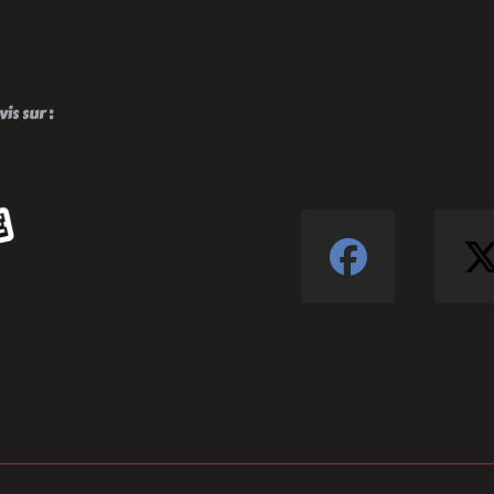
is sur :