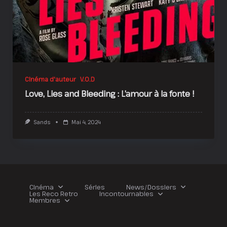
Cinéma d'auteur
V.O.D
Love, Lies and Bleeding : L’amour à la fonte !
Sands
Mai 4, 2024
Cinéma
Séries
News/Dossiers
Les Reco Retro
Incontournables
Membres