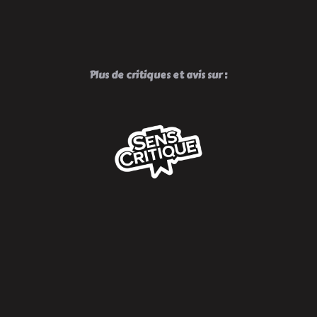
Et
Puis
S’en
Va
!
Plus de critiques et avis sur :