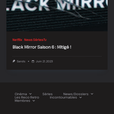
Netflix
News Séries-Tv
Black Mirror Saison 6 : Mitigé !
Sands
Juin 21, 2023
Cinéma
Séries
News/Dossiers
Les Reco Retro
Incontournables
Membres