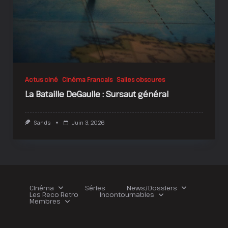
Actus ciné
Cinéma Francais
Salles obscures
La Bataille DeGaulle : Sursaut général
Sands
Juin 3, 2026
Cinéma
Séries
News/Dossiers
Les Reco Retro
Incontournables
Membres