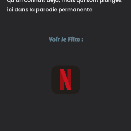
qu’on connait déjà, mais qui sont plongés
ici dans la parodie permanente
.
Voir le Film :