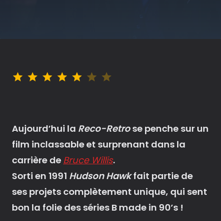
Note : 5 sur 7.
Aujourd’hui la
Reco-Retro
se penche sur un
film inclassable et surprenant dans la
carrière de
Bruce Willis
.
Sorti en 1991
Hudson Hawk
fait partie de
ses projets complètement unique, qui sent
bon la folie des séries B made in 90’s !