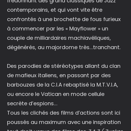
fredonnant des grand classiques de Jazz
contemporains, et qui vont vite être
confrontés à une brochette de fous furieux
à commencer par les « Mayflower » un
couple de milliardaires machiavéliques,
dégénérés, au majordome très…tranchant.
Des parodies de stéréotypes allant du clan
de mafieux italiens, en passant par des
barbouzes de la C.I.A rebaptisé la M.T.V.I.A,
ou encore le Vatican en mode cellule
secrète d’espions…
Tous les clichés des films d’actions sont ici
poussés au maximum avec une inspiration