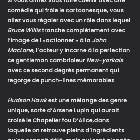
Si vous aimez vous faire cueillir avec une
comédie qui frôle le cartoonesque, vous
allez vous régaler avec un rôle dans lequel
Bruce Willis
tranche complètement avec
l’image de l »actionner » à la
John
MacLane,
l’acteur y incarne à la perfection
ce gentleman cambrioleur
New-yorkais
avec ce second degrés permanent qui
regorge de punch-lines mémorables
.
Hudson Hawk
est une mélange des genre
unique, sorte d’Arsene Lupin qui aurait
croisé le Chapelier fou D’Alice,dans
laquelle on retrouve pleins d’ingrédients