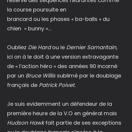
réserve des séquences hilarantes comme
la course poursuite en
brancard ou les phases « ba-balls » du
chien » bunny »…
Oubliez
Die Hard
ou le
Dernier Samaritain
,
ici on à le doit à une version extravagante
de « l’action héro » des années 90 incarné
par un
Bruce Willis
sublimé par le doublage
français de
Patrick Poivet
.
Je suis evidemment un défendeur de la
première heure de la V.O en général mais
Hudson Hawk
fait partie de ses exceptions