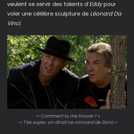
veulent se servir des talents d’
Eddy
pour
voler une célèbre sculpture de
Léonard Da
Vinci
.
-« Comment tu me trouve ? »
-« T’es super, on dirait ce connard de Zorro »