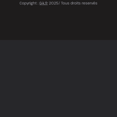
Copyright :
G-k.fr
2025/ Tous droits reservés