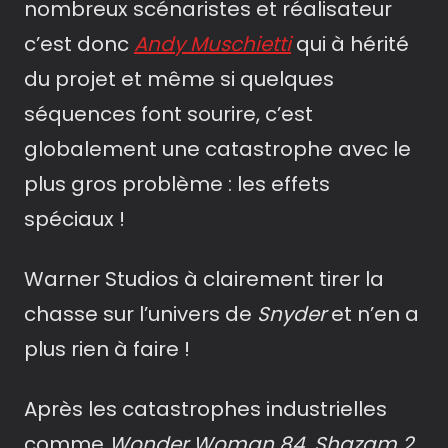
nombreux scénaristes et réalisateur
c’est donc
Andy Muschietti
qui à hérité
du projet et même si quelques
séquences font sourire, c’est
globalement une catastrophe avec le
plus gros problème : les effets
spéciaux !
Warner Studios à clairement tirer la
chasse sur l’univers de
Snyder
et n’en a
plus rien à faire !
Après les catastrophes industrielles
comme
Wonder Woman 84
,
Shazam 2
,