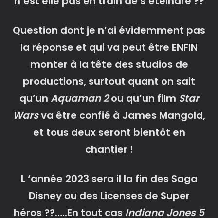
n’est elle pas en train de s’éteindre ??
Question dont je n’ai évidemment pas
la réponse et qui va peut être ENFIN
monter à la tête des studios de
productions, surtout quant on sait
qu’un
Aquaman 2
ou qu’un film
Star
Wars
va être confié à James Mangold,
et tous deux seront bientôt en
chantier !
L ‘année 2023 sera il la fin des Saga
Disney ou des Licenses de Super
héros ??…..En tout cas
Indiana Jones 5