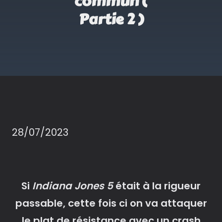
commun (
Partie 2 )
28/07/2023
Si
Indiana Jones 5
était à la rigueur
passable, cette fois ci on va attaquer
le plat de résistance avec un crash