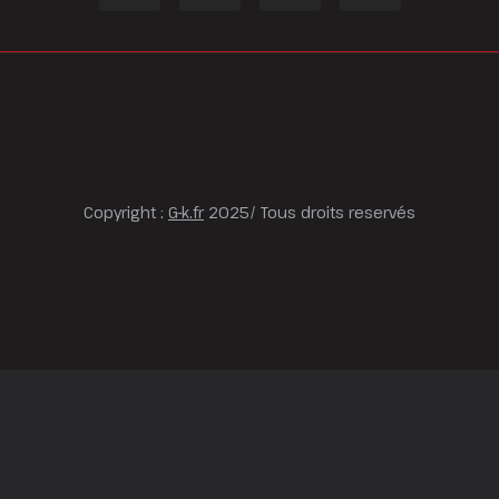
Copyright :
G-k.fr
2025/ Tous droits reservés