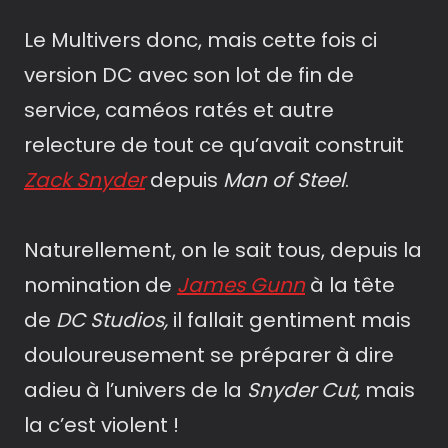
Le Multivers donc, mais cette fois ci
version DC avec son lot de fin de
service, caméos ratés et autre
relecture de tout ce qu’avait construit
Zack Snyder
depuis
Man of Steel
.
Naturellement, on le sait tous, depuis la
nomination de
James Gunn
à la tête
de
DC Studios,
il fallait gentiment mais
douloureusement se préparer à dire
adieu à l’univers de la
Snyder Cut,
mais
la c’est violent !