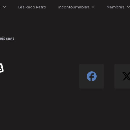
s
Les Reco Retro
Incontournables
Membres
is sur :