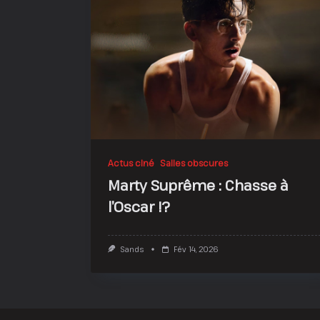
Actus ciné
Salles obscures
Marty Suprême : Chasse à
l’Oscar !?
Sands
Fév 14, 2026