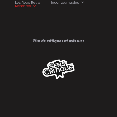
Les Reco Retro
Incontournables
Membres
Plus de critiques et avis sur :