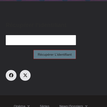
Récupérer l’identifiant
Adresse courriel
Cinéma
Séries
News/Dossiers